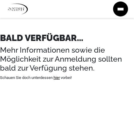
Zum Inhalt springen
BALD VERFÜGBAR...
Mehr Informationen sowie die
Möglichkeit zur Anmeldung sollten
bald zur Verfügung stehen.
Schauen Sie doch unterdessen
hier
vorbei!